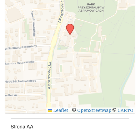
WYŚLIJ
Leaflet
|
©
OpenStreetMap
©
CARTO
Strona AA