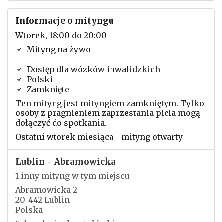
Informacje o mityngu
Wtorek, 18:00 do 20:00
Mityng na żywo
Dostęp dla wózków inwalidzkich
Polski
Zamknięte
Ten mityng jest mityngiem zamkniętym. Tylko
osoby z pragnieniem zaprzestania picia mogą
dołączyć do spotkania.
Ostatni wtorek miesiąca - mityng otwarty
Lublin - Abramowicka
1 inny mityng w tym miejscu
Abramowicka 2
20-442 Lublin
Polska