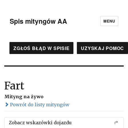
Spis mityngów AA
MENU
ZGŁOŚ BŁĄD W SPISIE
UZYSKAJ POMOC
Fart
Mityng na żywo
Powrót do listy mityngów
Zobacz wskazówki dojazdu