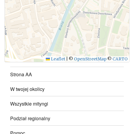
WYŚLIJ
Leaflet
|
©
OpenStreetMap
©
CARTO
Strona AA
W twojej okolicy
Wszystkie mityngi
Podział regionalny
Pomoc