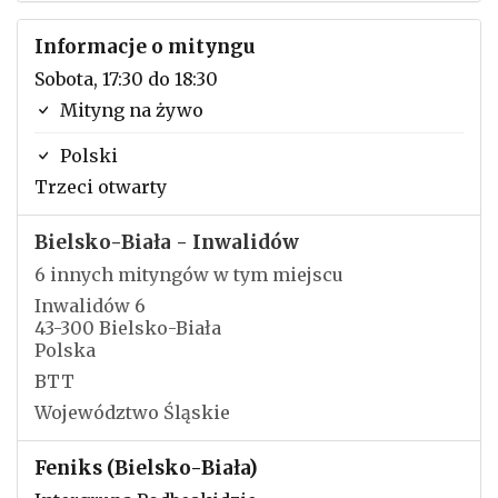
Informacje o mityngu
Sobota, 17:30 do 18:30
Mityng na żywo
Polski
Trzeci otwarty
Bielsko-Biała - Inwalidów
6 innych mityngów w tym miejscu
Inwalidów 6
43-300 Bielsko-Biała
Polska
BTT
Województwo Śląskie
Feniks (Bielsko-Biała)