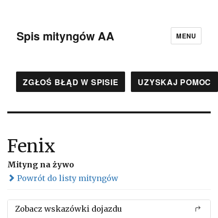
Spis mityngów AA
MENU
ZGŁOŚ BŁĄD W SPISIE
UZYSKAJ POMOC
Fenix
Mityng na żywo
Powrót do listy mityngów
Zobacz wskazówki dojazdu