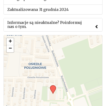
Zaktualizowana 31 grudnia 2024
Informacje są nieaktualne? Poinformuj
nas o tym.
Użyj tego formularza aby przesłać informację o
+
zmianach w powyższym mityngu.
−