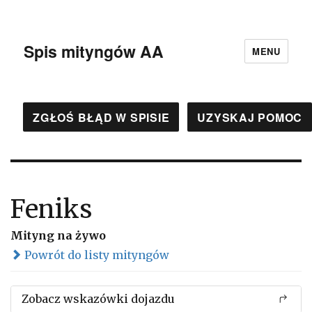
Spis mityngów AA
MENU
ZGŁOŚ BŁĄD W SPISIE
UZYSKAJ POMOC
Feniks
Mityng na żywo
Powrót do listy mityngów
Zobacz wskazówki dojazdu