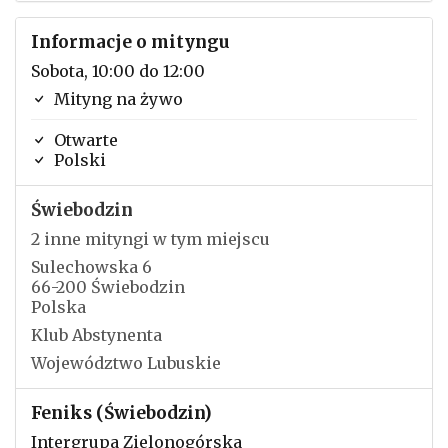
Informacje o mityngu
Sobota, 10:00 do 12:00
Mityng na żywo
Otwarte
Polski
Świebodzin
2 inne mityngi w tym miejscu
Sulechowska 6
66-200 Świebodzin
Polska
Klub Abstynenta
Województwo Lubuskie
Feniks (Świebodzin)
Intergrupa Zielonogórska