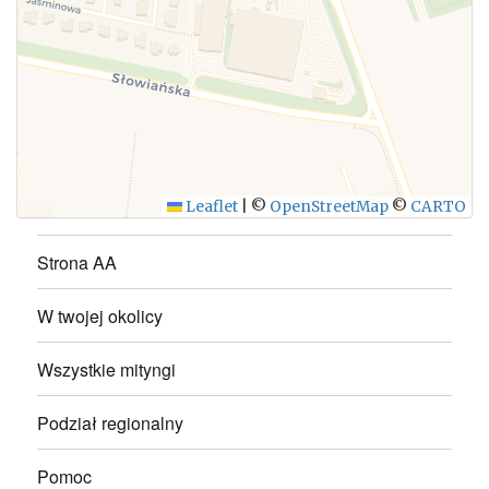
WYŚLIJ
Leaflet
|
©
OpenStreetMap
©
CARTO
Strona AA
W twojej okolicy
Wszystkie mityngi
Podział regionalny
Pomoc