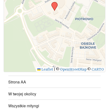
WYŚLIJ
Leaflet
|
©
OpenStreetMap
©
CARTO
Strona AA
W twojej okolicy
Wszystkie mityngi