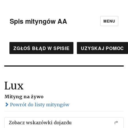
Spis mityngów AA
MENU
ZGŁOŚ BŁĄD W SPISIE
UZYSKAJ POMOC
Lux
Mityng na żywo
Powrót do listy mityngów
Zobacz wskazówki dojazdu