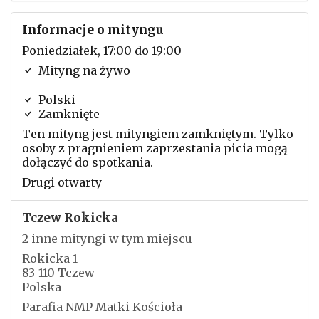
Informacje o mityngu
Poniedziałek, 17:00 do 19:00
Mityng na żywo
Polski
Zamknięte
Ten mityng jest mityngiem zamkniętym. Tylko
osoby z pragnieniem zaprzestania picia mogą
dołączyć do spotkania.
Drugi otwarty
Tczew Rokicka
2 inne mityngi w tym miejscu
Rokicka 1
83-110 Tczew
Polska
Parafia NMP Matki Kościoła