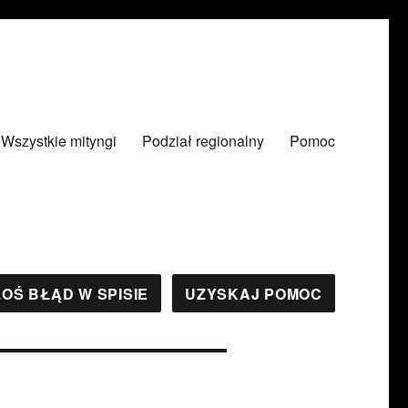
Wszystkie mityngi
Podział regionalny
Pomoc
OŚ BŁĄD W SPISIE
UZYSKAJ POMOC