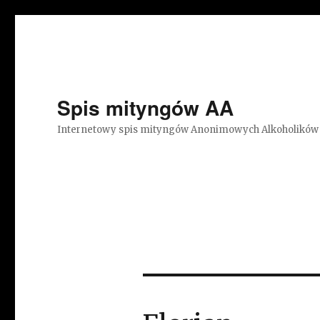
Spis mityngów AA
Internetowy spis mityngów Anonimowych Alkoholików