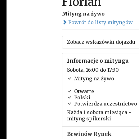
Florian
Mityng na żywo
Powrót do listy mityngów
Zobacz wskazówki dojazdu
Informacje o mityngu
Sobota, 16:00 do 17:30
Mityng na żywo
Otwarte
Polski
Potwierdza uczestnictwo
Każda 1 sobota miesiąca -
mityng spikerski
Brwinów Rynek