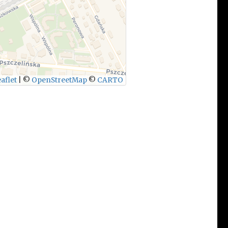
aflet
|
©
OpenStreetMap
©
CARTO