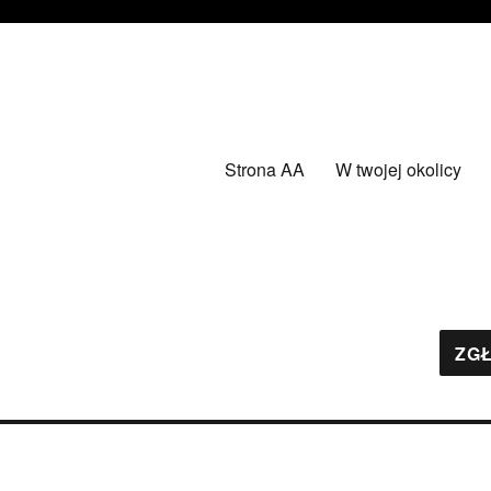
Strona AA
W twojej okolicy
ZGŁ