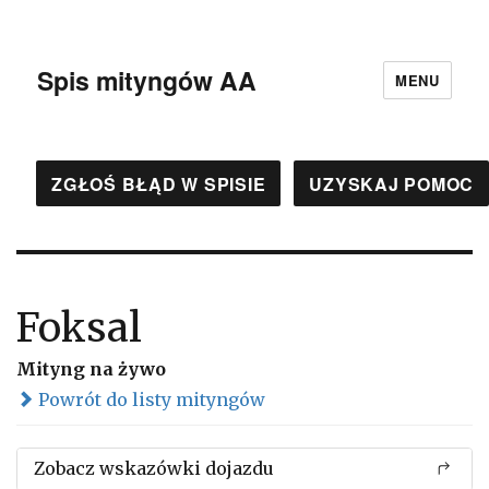
Spis mityngów AA
MENU
ZGŁOŚ BŁĄD W SPISIE
UZYSKAJ POMOC
Foksal
Mityng na żywo
Powrót do listy mityngów
Zobacz wskazówki dojazdu