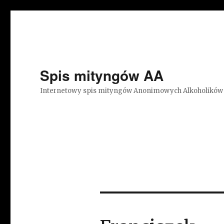
Spis mityngów AA
Internetowy spis mityngów Anonimowych Alkoholików