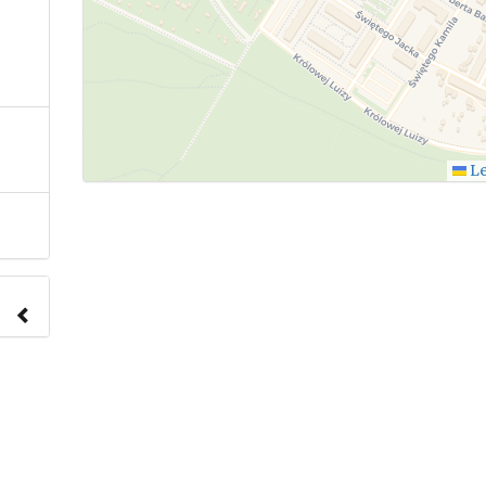
Le
nach