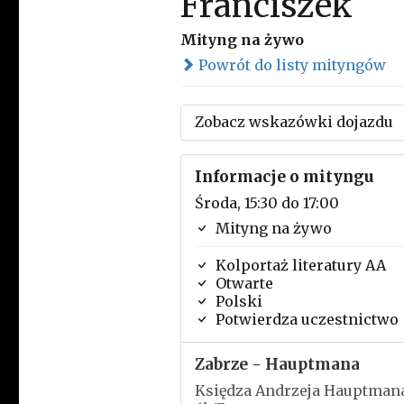
Franciszek
Mityng na żywo
Powrót do listy mityngów
Zobacz wskazówki dojazdu
Informacje o mityngu
Środa, 15:30 do 17:00
Mityng na żywo
Kolportaż literatury AA
Otwarte
Polski
Potwierdza uczestnictwo
Zabrze - Hauptmana
Księdza Andrzeja Hauptman