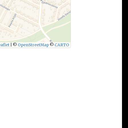
aflet
|
©
OpenStreetMap
©
CARTO