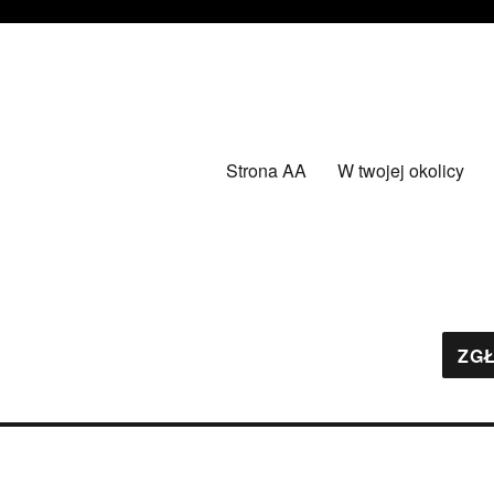
Strona AA
W twojej okolicy
ZGŁ