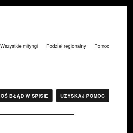
Wszystkie mityngi
Podział regionalny
Pomoc
OŚ BŁĄD W SPISIE
UZYSKAJ POMOC