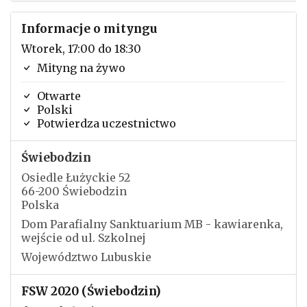
Informacje o mityngu
Wtorek, 17:00 do 18:30
Mityng na żywo
Otwarte
Polski
Potwierdza uczestnictwo
Świebodzin
Osiedle Łużyckie 52
66-200 Świebodzin
Polska
Dom Parafialny Sanktuarium MB - kawiarenka,
wejście od ul. Szkolnej
Województwo Lubuskie
FSW 2020 (Świebodzin)