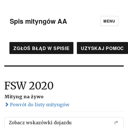
Spis mityngów AA
MENU
ZGŁOŚ BŁĄD W SPISIE
UZYSKAJ POMOC
FSW 2020
Mityng na żywo
Powrót do listy mityngów
Zobacz wskazówki dojazdu