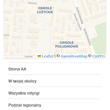
WYŚLIJ
Leaflet
|
©
OpenStreetMap
©
CARTO
Strona AA
W twojej okolicy
Wszystkie mityngi
Podział regionalny