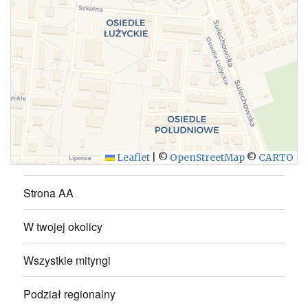
WYŚLIJ
Leaflet
|
©
OpenStreetMap
©
CARTO
Strona AA
W twojej okolicy
Wszystkie mityngi
Podział regionalny