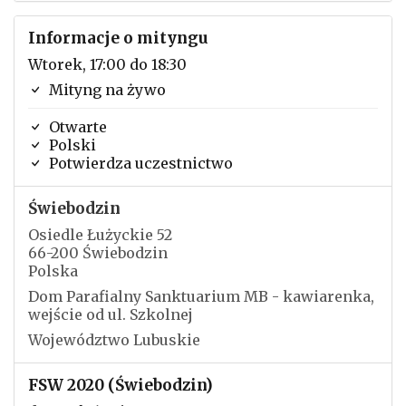
Informacje o mityngu
Wtorek, 17:00 do 18:30
Mityng na żywo
Otwarte
Polski
Potwierdza uczestnictwo
Świebodzin
Osiedle Łużyckie 52
66-200 Świebodzin
Polska
Dom Parafialny Sanktuarium MB - kawiarenka,
wejście od ul. Szkolnej
Województwo Lubuskie
FSW 2020 (Świebodzin)