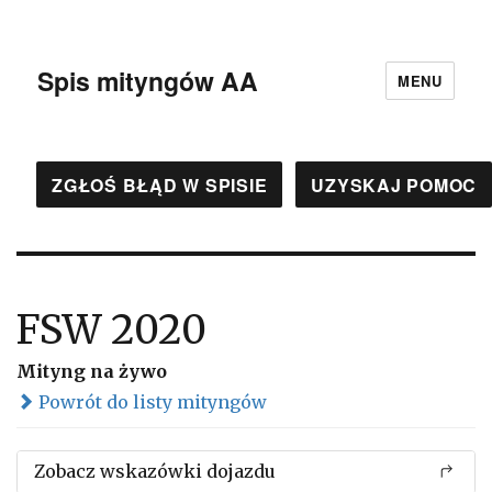
Spis mityngów AA
MENU
ZGŁOŚ BŁĄD W SPISIE
UZYSKAJ POMOC
FSW 2020
Mityng na żywo
Powrót do listy mityngów
Zobacz wskazówki dojazdu