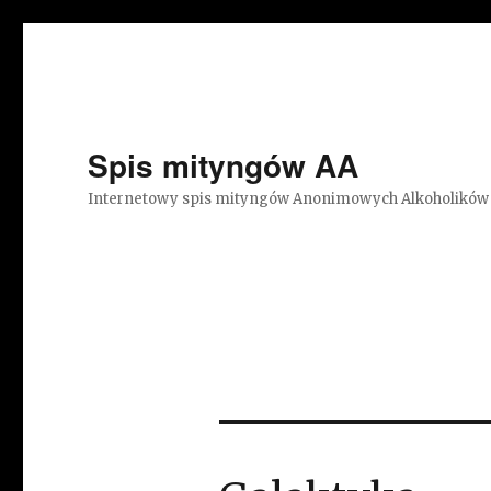
Spis mityngów AA
Internetowy spis mityngów Anonimowych Alkoholików