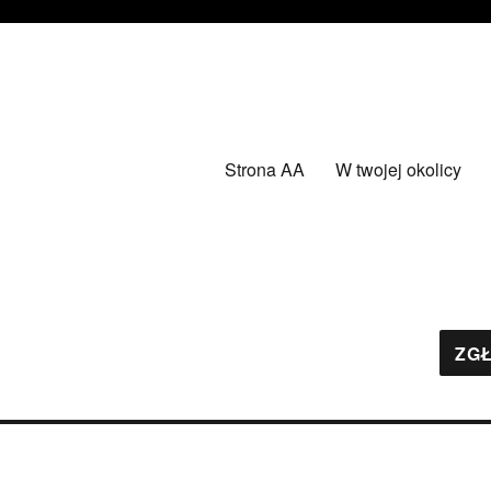
Strona AA
W twojej okolicy
ZGŁ