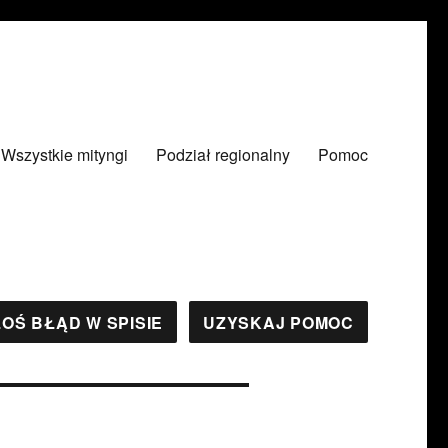
Wszystkie mityngi
Podział regionalny
Pomoc
OŚ BŁĄD W SPISIE
UZYSKAJ POMOC