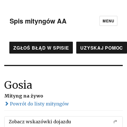
Spis mityngów AA
MENU
ZGŁOŚ BŁĄD W SPISIE
UZYSKAJ POMOC
Gosia
Mityng na żywo
Powrót do listy mityngów
Zobacz wskazówki dojazdu