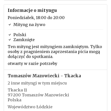
Informacje o mityngu
Poniedziałek, 18:00 do 20:00
Mityng na żywo
Polski
Zamknięte
Ten mityng jest mityngiem zamkniętym. Tylko
osoby z pragnieniem zaprzestania picia mogą
dołączyć do spotkania.
otwarty w razie potrzeby
Tomaszów Mazowiecki - Tkacka
2 inne mityngi w tym miejscu
Tkacka 11
97-200 Tomaszów Mazowiecki
Polska
Województwo Łódzkie