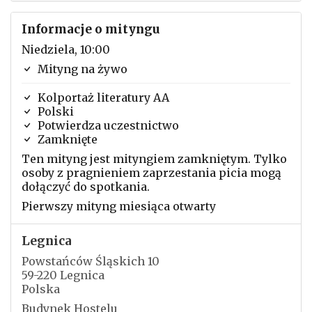
Informacje o mityngu
Niedziela, 10:00
Mityng na żywo
Kolportaż literatury AA
Polski
Potwierdza uczestnictwo
Zamknięte
Ten mityng jest mityngiem zamkniętym. Tylko
osoby z pragnieniem zaprzestania picia mogą
dołączyć do spotkania.
Pierwszy mityng miesiąca otwarty
Legnica
Powstańców Śląskich 10
59-220 Legnica
Polska
Budynek Hostelu