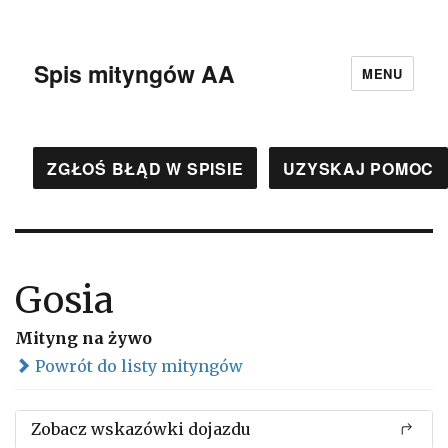
Spis mityngów AA
MENU
ZGŁOŚ BŁĄD W SPISIE
UZYSKAJ POMOC
Gosia
Mityng na żywo
Powrót do listy mityngów
Zobacz wskazówki dojazdu