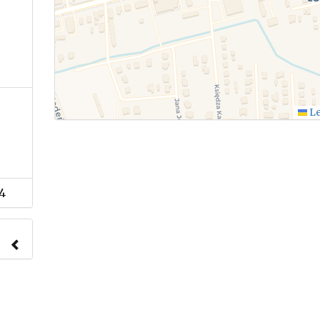
Le
4
nach