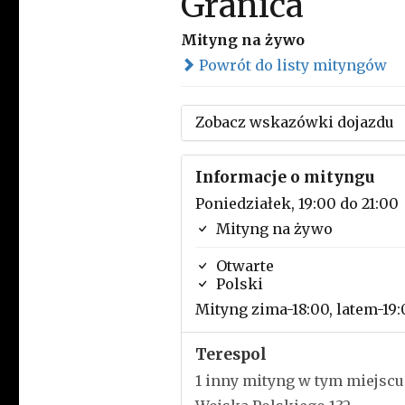
Granica
Mityng na żywo
Powrót do listy mityngów
Zobacz wskazówki dojazdu
Informacje o mityngu
Poniedziałek, 19:00 do 21:00
Mityng na żywo
Otwarte
Polski
Mityng zima-18:00, latem-19:
Terespol
1 inny mityng w tym miejscu