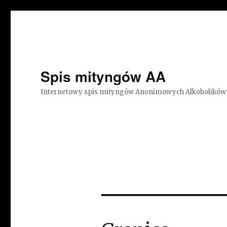
Spis mityngów AA
Internetowy spis mityngów Anonimowych Alkoholików