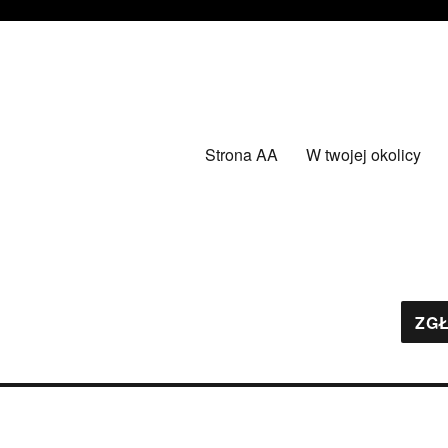
Strona AA
W twojej okolicy
ZGŁ