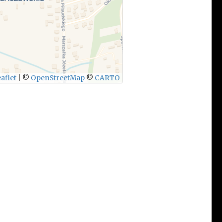
aflet
|
©
OpenStreetMap
©
CARTO