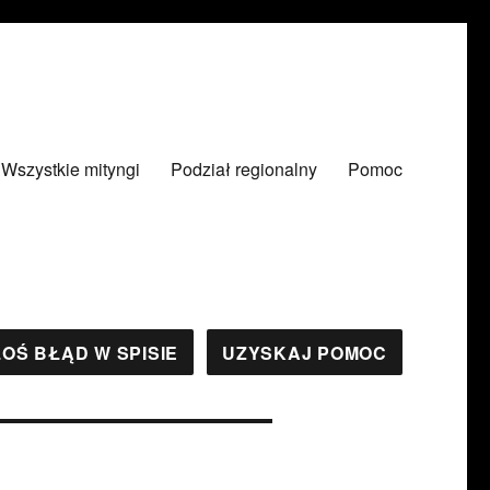
Wszystkie mityngi
Podział regionalny
Pomoc
OŚ BŁĄD W SPISIE
UZYSKAJ POMOC