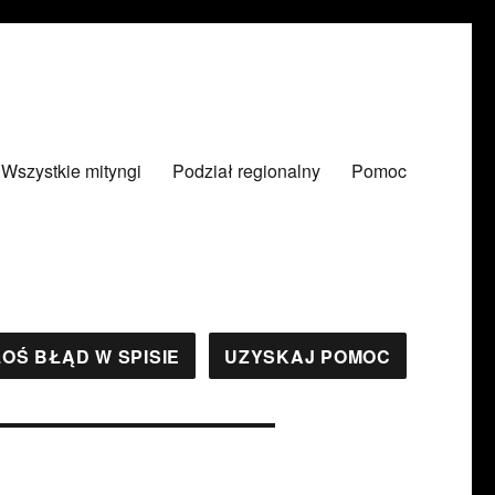
Wszystkie mityngi
Podział regionalny
Pomoc
OŚ BŁĄD W SPISIE
UZYSKAJ POMOC