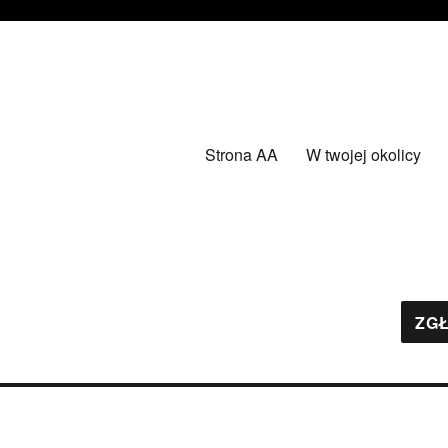
Strona AA
W twojej okolicy
ZGŁ