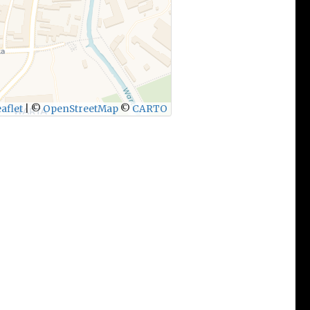
aflet
|
©
OpenStreetMap
©
CARTO