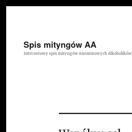
Spis mityngów AA
Internetowy spis mityngów Anonimowych Alkoholików