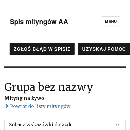
Spis mityngów AA
MENU
ZGŁOŚ BŁĄD W SPISIE
UZYSKAJ POMOC
Grupa bez nazwy
Mityng na żywo
Powrót do listy mityngów
Zobacz wskazówki dojazdu