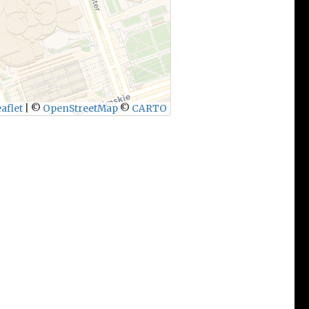
aflet
|
©
OpenStreetMap
©
CARTO