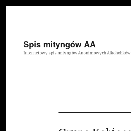
Spis mityngów AA
Internetowy spis mityngów Anonimowych Alkoholików