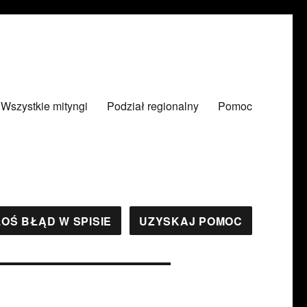
Wszystkie mityngi
Podział regionalny
Pomoc
OŚ BŁĄD W SPISIE
UZYSKAJ POMOC