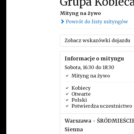
Grupa Kobiec
Mityng na żywo
Powrót do listy mityngów
Zobacz wskazówki dojazdu
Informacje o mityngu
Sobota, 16:30 do 18:30
Mityng na żywo
Kobiecy
Otwarte
Polski
Potwierdza uczestnictwo
Warszawa - ŚRÓDMIEŚCIE
Sienna