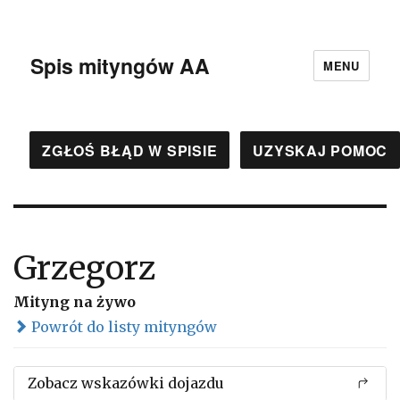
Spis mityngów AA
MENU
ZGŁOŚ BŁĄD W SPISIE
UZYSKAJ POMOC
Grzegorz
Mityng na żywo
Powrót do listy mityngów
Zobacz wskazówki dojazdu