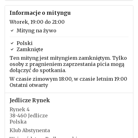
Informacje o mityngu
Wtorek, 19:00 do 21:00
Mityng na żywo
Polski
Zamknięte
Ten mityng jest mityngiem zamkniętym. Tylko
osoby z pragnieniem zaprzestania picia mogą
dołączyć do spotkania.
W czasie zimowym 18:00, w czasie letnim 19:00
Ostatni otwarty
Jedlicze Rynek
Rynek 4
38-460 Jedlicze
Polska
Klub Abstynenta