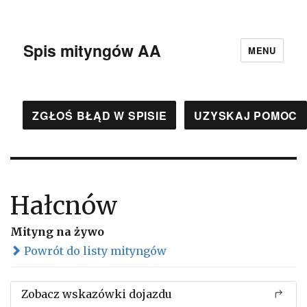
Spis mityngów AA
MENU
ZGŁOŚ BŁĄD W SPISIE
UZYSKAJ POMOC
Hałcnów
Mityng na żywo
Powrót do listy mityngów
Zobacz wskazówki dojazdu