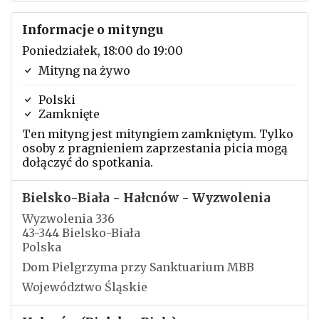
Informacje o mityngu
Poniedziałek, 18:00 do 19:00
Mityng na żywo
Polski
Zamknięte
Ten mityng jest mityngiem zamkniętym. Tylko
osoby z pragnieniem zaprzestania picia mogą
dołączyć do spotkania.
Bielsko-Biała - Hałcnów - Wyzwolenia
Wyzwolenia 336
43-344 Bielsko-Biała
Polska
Dom Pielgrzyma przy Sanktuarium MBB
Województwo Śląskie