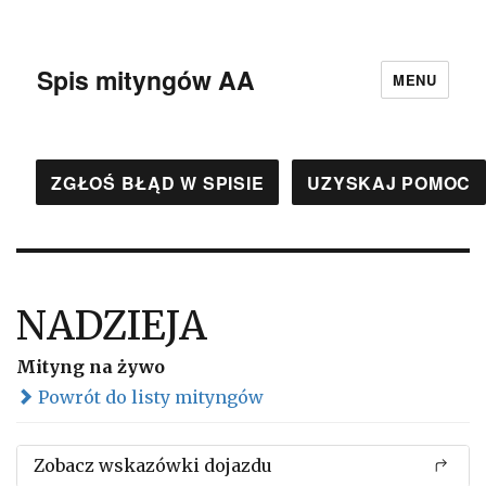
Spis mityngów AA
MENU
ZGŁOŚ BŁĄD W SPISIE
UZYSKAJ POMOC
NADZIEJA
Mityng na żywo
Powrót do listy mityngów
Zobacz wskazówki dojazdu