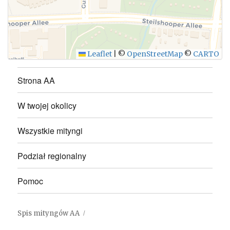
WYŚLIJ
Leaflet
|
©
OpenStreetMap
©
CARTO
Strona AA
W twojej okolicy
Wszystkie mityngi
Podział regionalny
Pomoc
Spis mityngów AA