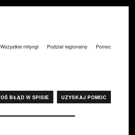
Wszystkie mityngi
Podział regionalny
Pomoc
OŚ BŁĄD W SPISIE
UZYSKAJ POMOC