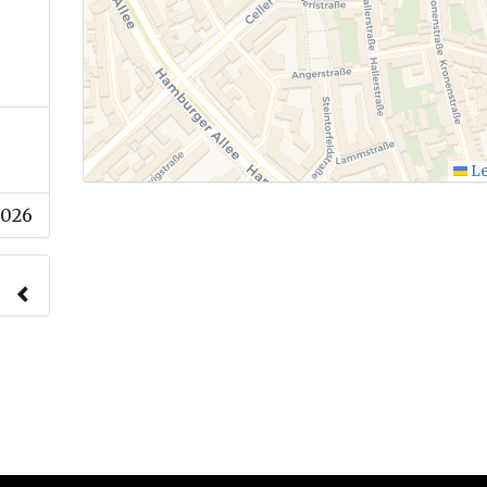
Le
2026
nach