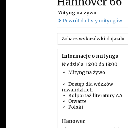
Hannover 66
Mityng na żywo
Powrót do listy mityngów
Zobacz wskazówki dojazdu
Informacje o mityngu
Niedziela, 16:00 do 18:00
Mityng na żywo
Dostęp dla wózków
inwalidzkich
Kolportaż literatury AA
Otwarte
Polski
Hanower