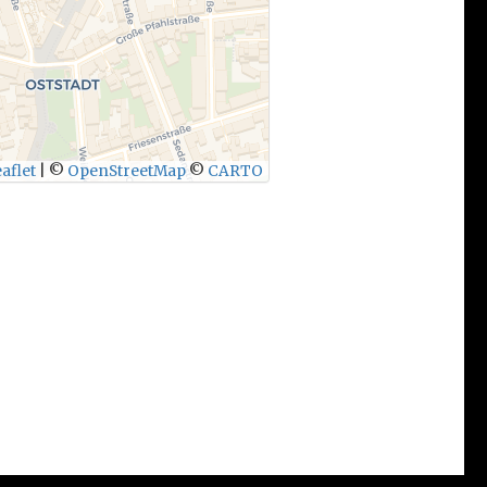
aflet
|
©
OpenStreetMap
©
CARTO