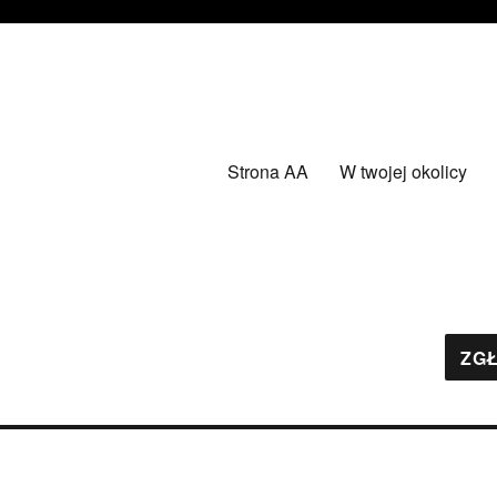
Strona AA
W twojej okolicy
ZGŁ