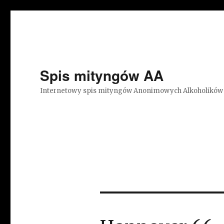
Spis mityngów AA
Internetowy spis mityngów Anonimowych Alkoholików