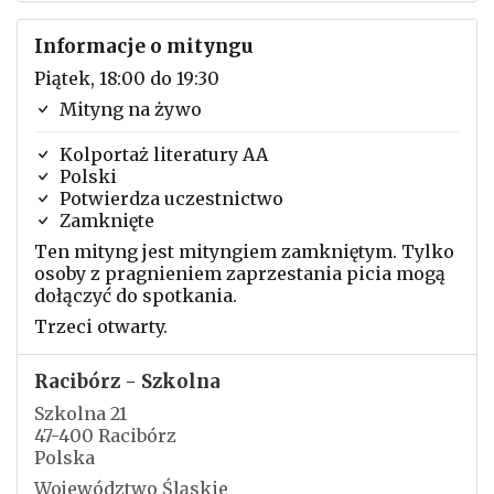
Informacje o mityngu
Piątek, 18:00 do 19:30
Mityng na żywo
Kolportaż literatury AA
Polski
Potwierdza uczestnictwo
Zamknięte
Ten mityng jest mityngiem zamkniętym. Tylko
osoby z pragnieniem zaprzestania picia mogą
dołączyć do spotkania.
Trzeci otwarty.
Racibórz - Szkolna
Szkolna 21
47-400 Racibórz
Polska
Województwo Śląskie