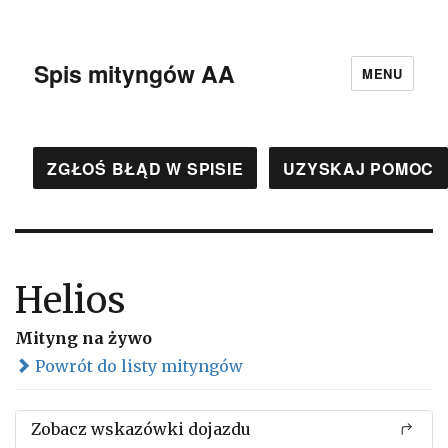
Spis mityngów AA
MENU
ZGŁOŚ BŁĄD W SPISIE
UZYSKAJ POMOC
Helios
Mityng na żywo
Powrót do listy mityngów
Zobacz wskazówki dojazdu