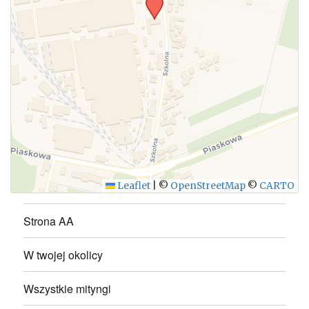
WYŚLIJ
Leaflet
|
©
OpenStreetMap
©
CARTO
Strona AA
W twojej okolicy
Wszystkie mityngi