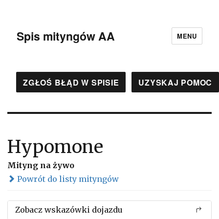
Spis mityngów AA
MENU
ZGŁOŚ BŁĄD W SPISIE
UZYSKAJ POMOC
Hypomone
Mityng na żywo
Powrót do listy mityngów
Zobacz wskazówki dojazdu