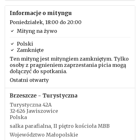
Informacje o mityngu
Poniedziałek, 18:00 do 20:00
Mityng na żywo
Polski
Zamknięte
Ten mityng jest mityngiem zamkniętym. Tylko
osoby z pragnieniem zaprzestania picia mogą
dołączyć do spotkania.
Ostatni otwarty
Brzeszcze - Turystyczna
Turystyczna 42A
32-626 Jawiszowice
Polska
salka parafialna, II piętro kościoła MBB
Województwo Małopolskie