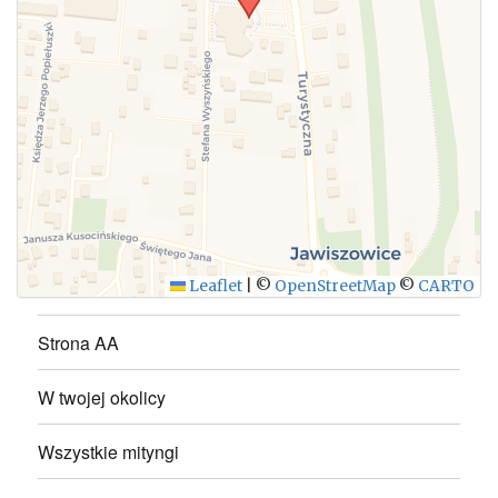
WYŚLIJ
Leaflet
|
©
OpenStreetMap
©
CARTO
Strona AA
W twojej okolicy
Wszystkie mityngi