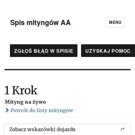
Spis mityngów AA
MENU
ZGŁOŚ BŁĄD W SPISIE
UZYSKAJ POMOC
1 Krok
Mityng na żywo
Powrót do listy mityngów
Zobacz wskazówki dojazdu