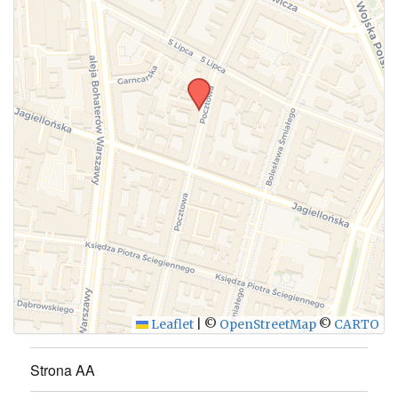
WYŚLIJ
Leaflet
|
©
OpenStreetMap
©
CARTO
Strona AA