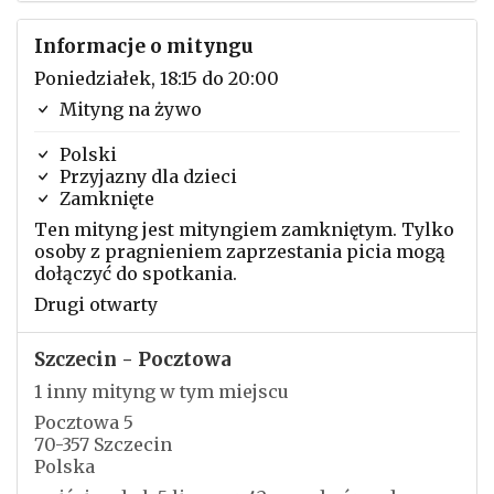
Informacje o mityngu
Poniedziałek, 18:15 do 20:00
Mityng na żywo
Polski
Przyjazny dla dzieci
Zamknięte
Ten mityng jest mityngiem zamkniętym. Tylko
osoby z pragnieniem zaprzestania picia mogą
dołączyć do spotkania.
Drugi otwarty
Szczecin - Pocztowa
1 inny mityng w tym miejscu
Pocztowa 5
70-357 Szczecin
Polska