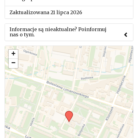
Zaktualizowana 21 lipca 2026
Informacje są nieaktualne? Poinformuj
nas o tym.
Użyj tego formularza aby przesłać informację o
+
zmianach w powyższym mityngu.
−