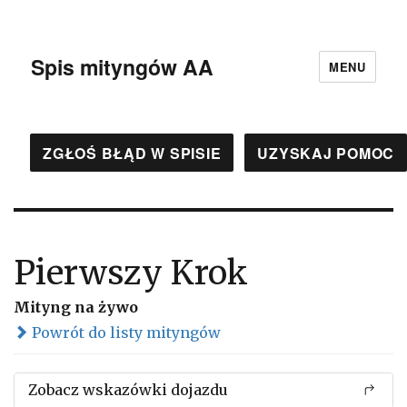
Spis mityngów AA
MENU
ZGŁOŚ BŁĄD W SPISIE
UZYSKAJ POMOC
Pierwszy Krok
Mityng na żywo
Powrót do listy mityngów
Zobacz wskazówki dojazdu