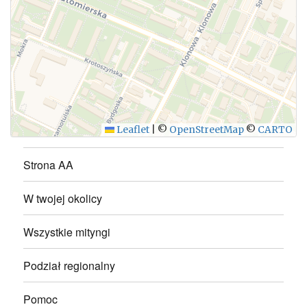
WYŚLIJ
Leaflet
|
©
OpenStreetMap
©
CARTO
Strona AA
W twojej okolicy
Wszystkie mityngi
Podział regionalny
Pomoc