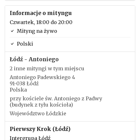
Informacje o mityngu
Czwartek, 18:00 do 20:00
Mityng na żywo
Polski
Łódź - Antoniego
2 inne mityngi w tym miejscu
Antoniego Padewskiego 4
91-038 Łódź
Polska
przy kościele św. Antoniego z Padwy
(budynek z tyłu kościoła)
Województwo Łódzkie
Pierwszy Krok (Łódź)
Intergrupa Łódź