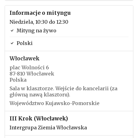
Informacje o mityngu
Niedziela, 10:30 do 12:30
Mityng na żywo
Polski
Włocławek
plac Wolności 6
87-810 Włocławek
Polska
Sala w klasztorze. Wejście do kancelarii (za
główną nawą klasztoru).
Województwo Kujawsko-Pomorskie
III Krok (Włocławek)
Intergrupa Ziemia Włocławska