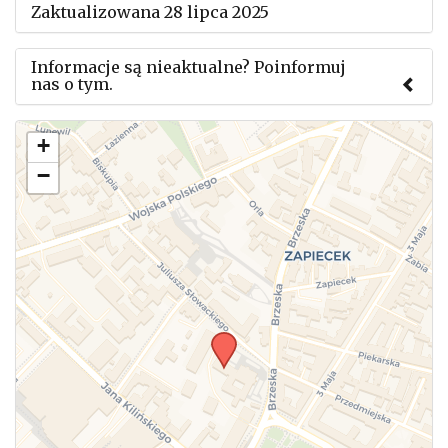
Zaktualizowana 28 lipca 2025
Informacje są nieaktualne? Poinformuj
nas o tym.
Użyj tego formularza aby przesłać informację o
+
zmianach w powyższym mityngu.
−