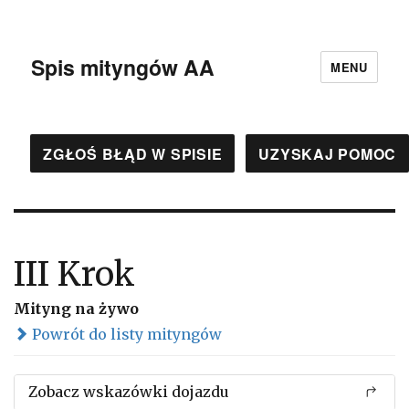
Spis mityngów AA
MENU
ZGŁOŚ BŁĄD W SPISIE
UZYSKAJ POMOC
III Krok
Mityng na żywo
Powrót do listy mityngów
Zobacz wskazówki dojazdu