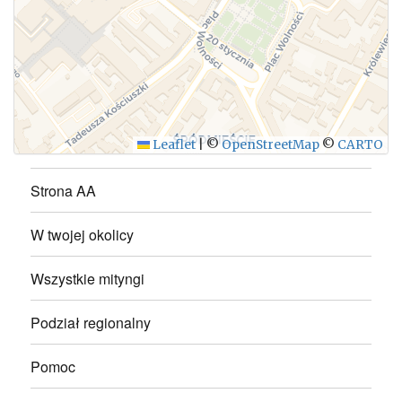
WYŚLIJ
Leaflet
|
©
OpenStreetMap
©
CARTO
Strona AA
W twojej okolicy
Wszystkie mityngi
Podział regionalny
Pomoc