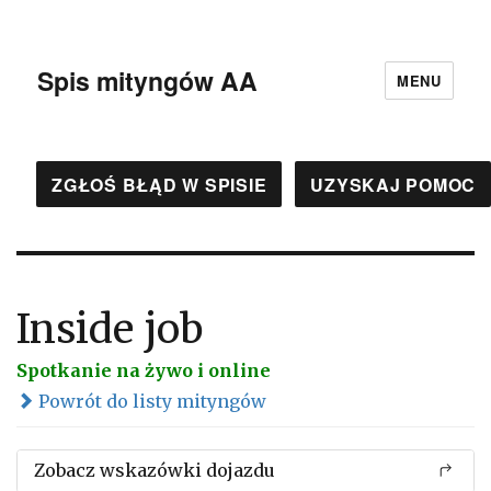
Spis mityngów AA
MENU
ZGŁOŚ BŁĄD W SPISIE
UZYSKAJ POMOC
Inside job
Spotkanie na żywo i online
Powrót do listy mityngów
Zobacz wskazówki dojazdu