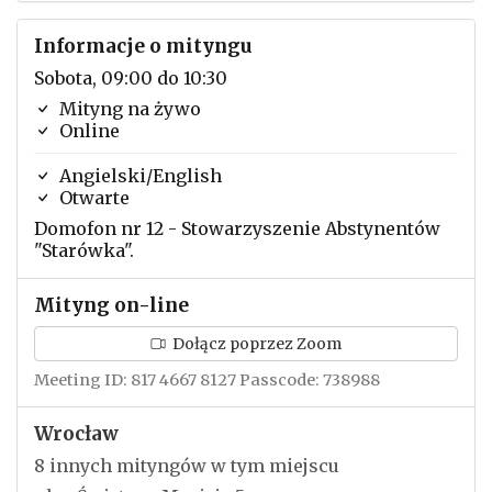
Informacje o mityngu
Sobota, 09:00 do 10:30
Mityng na żywo
Online
Angielski/English
Otwarte
Domofon nr 12 - Stowarzyszenie Abstynentów
"Starówka".
Mityng on-line
Dołącz poprzez Zoom
Meeting ID: 817 4667 8127 Passcode: 738988
Wrocław
8 innych mityngów w tym miejscu