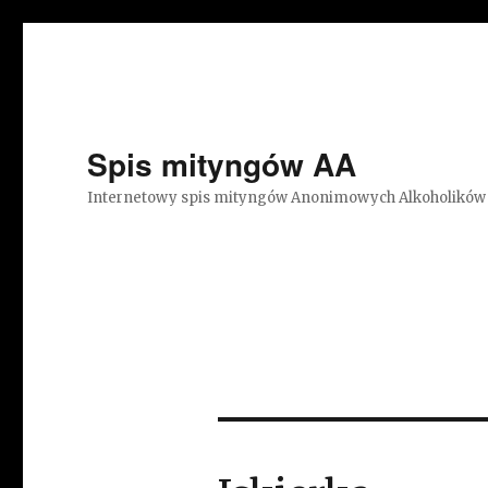
Spis mityngów AA
Internetowy spis mityngów Anonimowych Alkoholików