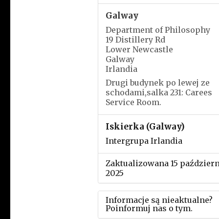
Galway
Department of Philosophy
19 Distillery Rd
Lower Newcastle
Galway
Irlandia
Drugi budynek po lewej ze
schodami,salka 231: Carees
Service Room.
Iskierka (Galway)
Intergrupa Irlandia
Zaktualizowana 15 paździer
2025
Informacje są nieaktualne?
Poinformuj nas o tym.