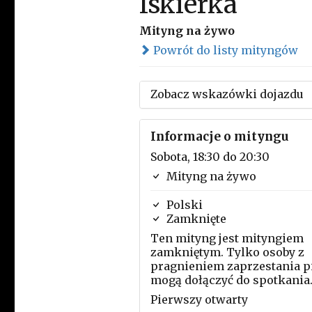
Iskierka
Mityng na żywo
Powrót do listy mityngów
Zobacz wskazówki dojazdu
Informacje o mityngu
Sobota, 18:30 do 20:30
Mityng na żywo
Polski
Zamknięte
Ten mityng jest mityngiem
zamkniętym. Tylko osoby z
pragnieniem zaprzestania p
mogą dołączyć do spotkania
Pierwszy otwarty