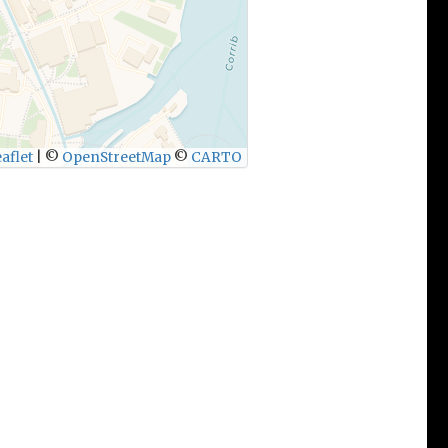
aflet
|
©
OpenStreetMap
©
CARTO