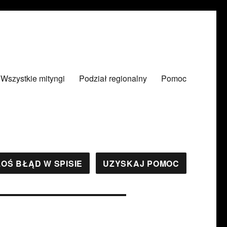
Wszystkie mityngi
Podział regionalny
Pomoc
OŚ BŁĄD W SPISIE
UZYSKAJ POMOC