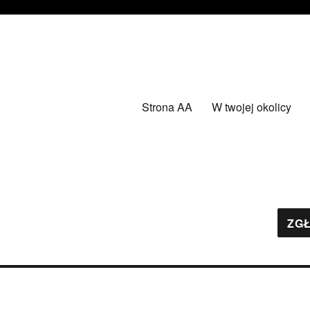
Strona AA
W twojej okolicy
ZGŁ