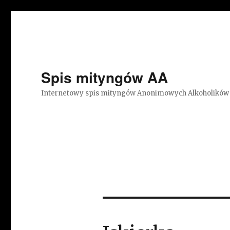
Spis mityngów AA
Internetowy spis mityngów Anonimowych Alkoholików