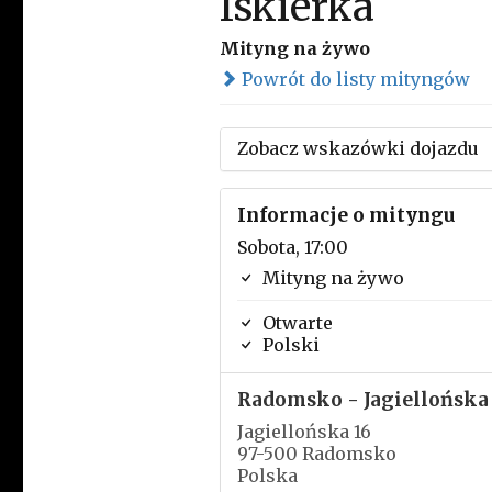
Iskierka
Mityng na żywo
Powrót do listy mityngów
Zobacz wskazówki dojazdu
Informacje o mityngu
Sobota, 17:00
Mityng na żywo
Otwarte
Polski
Radomsko - Jagiellońska
Jagiellońska 16
97-500 Radomsko
Polska