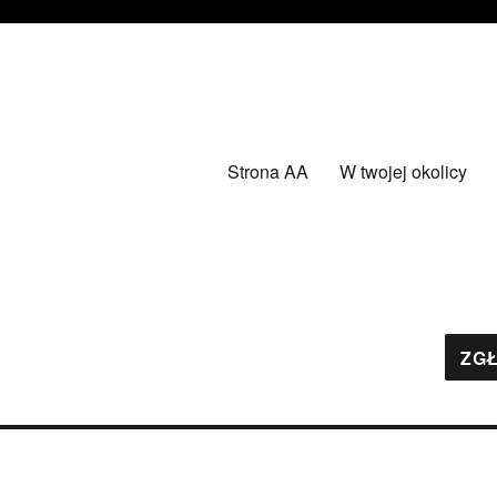
Strona AA
W twojej okolicy
ZGŁ