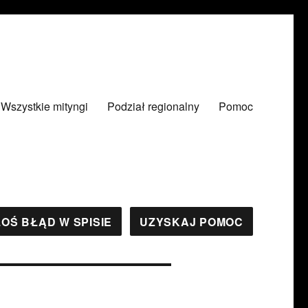
Wszystkie mityngi
Podział regionalny
Pomoc
OŚ BŁĄD W SPISIE
UZYSKAJ POMOC