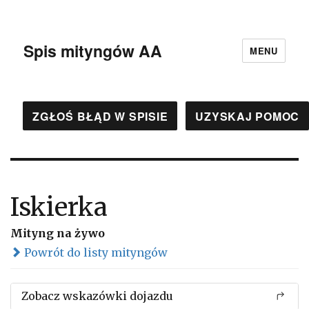
Spis mityngów AA
MENU
ZGŁOŚ BŁĄD W SPISIE
UZYSKAJ POMOC
Iskierka
Mityng na żywo
Powrót do listy mityngów
Zobacz wskazówki dojazdu