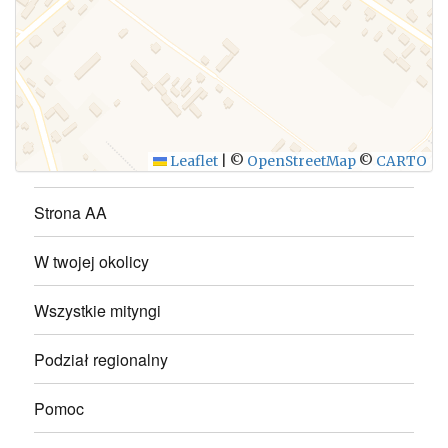
WYŚLIJ
Leaflet
|
©
OpenStreetMap
©
CARTO
Strona AA
W twojej okolicy
Wszystkie mityngi
Podział regionalny
Pomoc