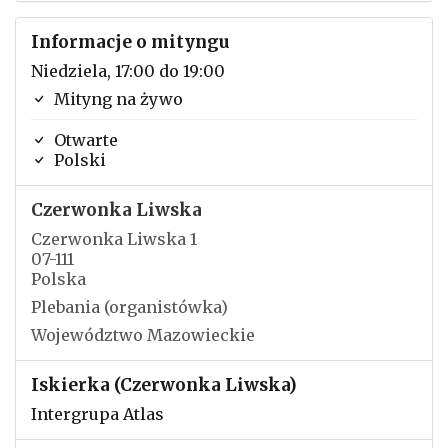
Informacje o mityngu
Niedziela, 17:00 do 19:00
Mityng na żywo
Otwarte
Polski
Czerwonka Liwska
Czerwonka Liwska 1
07-111
Polska
Plebania (organistówka)
Województwo Mazowieckie
Iskierka (Czerwonka Liwska)
Intergrupa Atlas