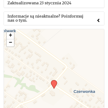
Zaktualizowana 23 stycznia 2024
Informacje są nieaktualne? Poinformuj
nas o tym.
Użyj tego formularza aby przesłać informację o
+
zmianach w powyższym mityngu.
−