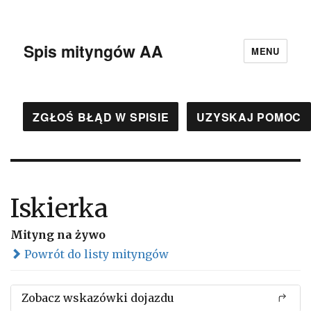
Spis mityngów AA
MENU
ZGŁOŚ BŁĄD W SPISIE
UZYSKAJ POMOC
Iskierka
Mityng na żywo
Powrót do listy mityngów
Zobacz wskazówki dojazdu