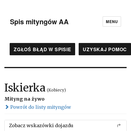
Spis mityngów AA
MENU
ZGŁOŚ BŁĄD W SPISIE
UZYSKAJ POMOC
Iskierka
(Kobiecy)
Mityng na żywo
Powrót do listy mityngów
Zobacz wskazówki dojazdu