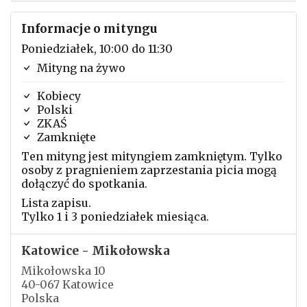
Informacje o mityngu
Poniedziałek, 10:00 do 11:30
Mityng na żywo
Kobiecy
Polski
ZKAŚ
Zamknięte
Ten mityng jest mityngiem zamkniętym. Tylko
osoby z pragnieniem zaprzestania picia mogą
dołączyć do spotkania.
Lista zapisu.
Tylko 1 i 3 poniedziałek miesiąca.
Katowice - Mikołowska
Mikołowska 10
40-067 Katowice
Polska