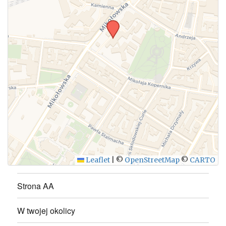
WYŚLIJ
Leaflet
|
©
OpenStreetMap
©
CARTO
Strona AA
W twojej okolicy