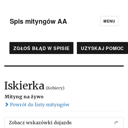
Spis mityngów AA
MENU
ZGŁOŚ BŁĄD W SPISIE
UZYSKAJ POMOC
Iskierka
(Kobiecy)
Mityng na żywo
Powrót do listy mityngów
Zobacz wskazówki dojazdu