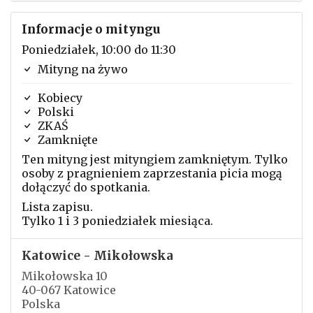
Informacje o mityngu
Poniedziałek, 10:00 do 11:30
Mityng na żywo
Kobiecy
Polski
ZKAŚ
Zamknięte
Ten mityng jest mityngiem zamkniętym. Tylko
osoby z pragnieniem zaprzestania picia mogą
dołączyć do spotkania.
Lista zapisu.
Tylko 1 i 3 poniedziałek miesiąca.
Katowice - Mikołowska
Mikołowska 10
40-067 Katowice
Polska