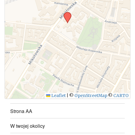
WYŚLIJ
Leaflet
|
©
OpenStreetMap
©
CARTO
Strona AA
W twojej okolicy