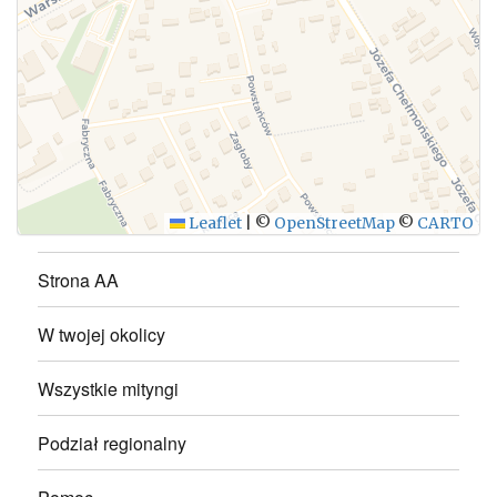
WYŚLIJ
Leaflet
|
©
OpenStreetMap
©
CARTO
Strona AA
W twojej okolicy
Wszystkie mityngi
Podział regionalny