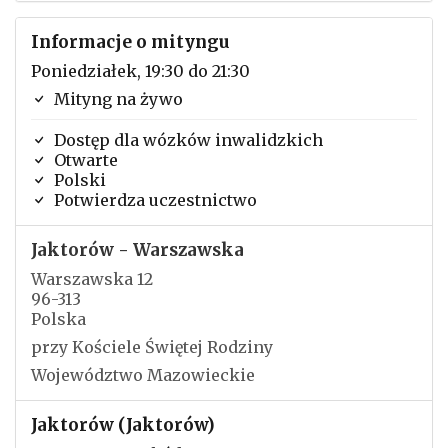
Informacje o mityngu
Poniedziałek, 19:30 do 21:30
Mityng na żywo
Dostęp dla wózków inwalidzkich
Otwarte
Polski
Potwierdza uczestnictwo
Jaktorów - Warszawska
Warszawska 12
96-313
Polska
przy Kościele Świętej Rodziny
Województwo Mazowieckie
Jaktorów (Jaktorów)