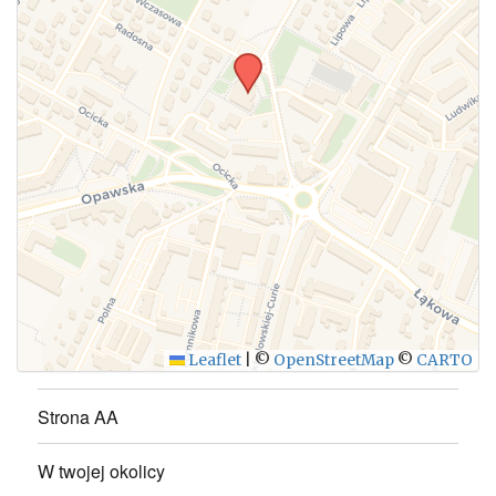
WYŚLIJ
Leaflet
|
©
OpenStreetMap
©
CARTO
Strona AA
W twojej okolicy