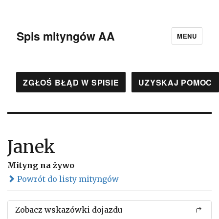
Spis mityngów AA
MENU
ZGŁOŚ BŁĄD W SPISIE
UZYSKAJ POMOC
Janek
Mityng na żywo
Powrót do listy mityngów
Zobacz wskazówki dojazdu