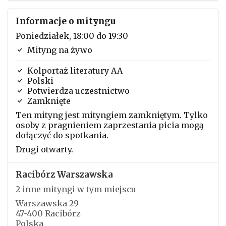
Informacje o mityngu
Poniedziałek, 18:00 do 19:30
Mityng na żywo
Kolportaż literatury AA
Polski
Potwierdza uczestnictwo
Zamknięte
Ten mityng jest mityngiem zamkniętym. Tylko
osoby z pragnieniem zaprzestania picia mogą
dołączyć do spotkania.
Drugi otwarty.
Racibórz Warszawska
2 inne mityngi w tym miejscu
Warszawska 29
47-400 Racibórz
Polska