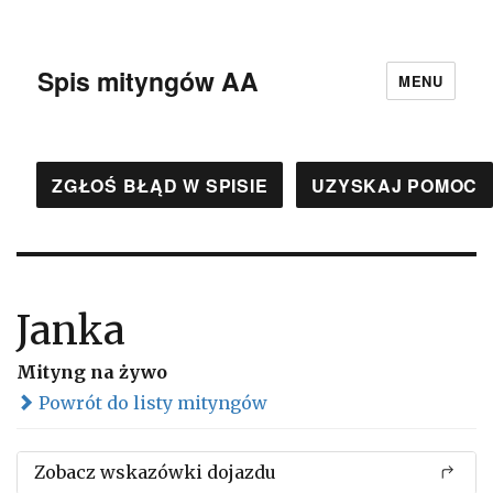
Spis mityngów AA
MENU
ZGŁOŚ BŁĄD W SPISIE
UZYSKAJ POMOC
Janka
Mityng na żywo
Powrót do listy mityngów
Zobacz wskazówki dojazdu