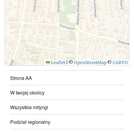
WYŚLIJ
Leaflet
|
©
OpenStreetMap
©
CARTO
Strona AA
W twojej okolicy
Wszystkie mityngi
Podział regionalny