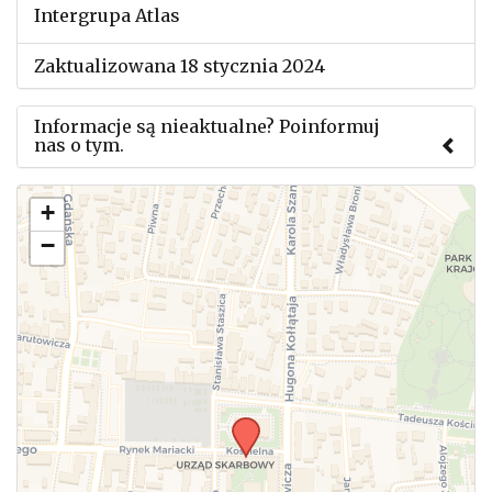
Intergrupa Atlas
Zaktualizowana 18 stycznia 2024
Informacje są nieaktualne? Poinformuj
nas o tym.
Użyj tego formularza aby przesłać informację o
+
zmianach w powyższym mityngu.
−