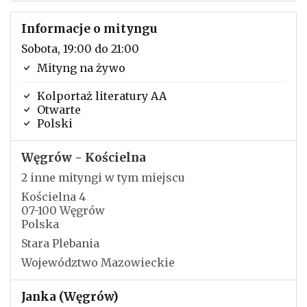
Informacje o mityngu
Sobota, 19:00 do 21:00
Mityng na żywo
Kolportaż literatury AA
Otwarte
Polski
Węgrów - Kościelna
2 inne mityngi w tym miejscu
Kościelna 4
07-100 Węgrów
Polska
Stara Plebania
Województwo Mazowieckie
Janka (Węgrów)