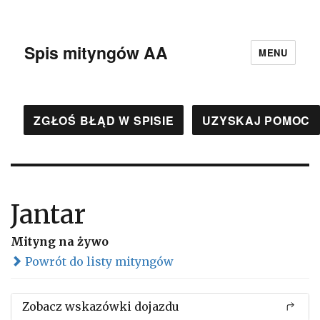
Spis mityngów AA
MENU
ZGŁOŚ BŁĄD W SPISIE
UZYSKAJ POMOC
Jantar
Mityng na żywo
Powrót do listy mityngów
Zobacz wskazówki dojazdu