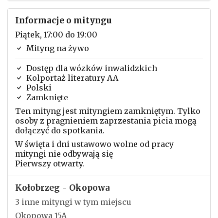
Informacje o mityngu
Piątek, 17:00 do 19:00
Mityng na żywo
Dostęp dla wózków inwalidzkich
Kolportaż literatury AA
Polski
Zamknięte
Ten mityng jest mityngiem zamkniętym. Tylko
osoby z pragnieniem zaprzestania picia mogą
dołączyć do spotkania.
W święta i dni ustawowo wolne od pracy
mityngi nie odbywają się
Pierwszy otwarty.
Kołobrzeg - Okopowa
3 inne mityngi w tym miejscu
Okopowa 15A