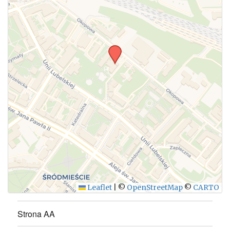
WYŚLIJ
Leaflet
|
©
OpenStreetMap
©
CARTO
Strona AA