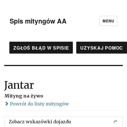
Spis mityngów AA
MENU
ZGŁOŚ BŁĄD W SPISIE
UZYSKAJ POMOC
Jantar
Mityng na żywo
Powrót do listy mityngów
Zobacz wskazówki dojazdu