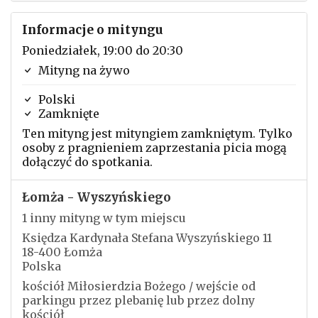
Informacje o mityngu
Poniedziałek, 19:00 do 20:30
Mityng na żywo
Polski
Zamknięte
Ten mityng jest mityngiem zamkniętym. Tylko
osoby z pragnieniem zaprzestania picia mogą
dołączyć do spotkania.
Łomża - Wyszyńskiego
1 inny mityng w tym miejscu
Księdza Kardynała Stefana Wyszyńskiego 11
18-400 Łomża
Polska
kościół Miłosierdzia Bożego / wejście od
parkingu przez plebanię lub przez dolny
kościół