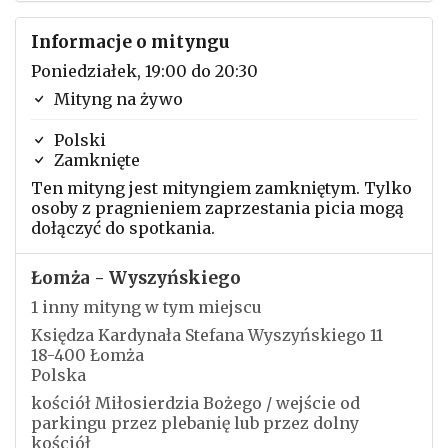
Informacje o mityngu
Poniedziałek, 19:00 do 20:30
Mityng na żywo
Polski
Zamknięte
Ten mityng jest mityngiem zamkniętym. Tylko
osoby z pragnieniem zaprzestania picia mogą
dołączyć do spotkania.
Łomża - Wyszyńskiego
1 inny mityng w tym miejscu
Księdza Kardynała Stefana Wyszyńskiego 11
18-400 Łomża
Polska
kościół Miłosierdzia Bożego / wejście od
parkingu przez plebanię lub przez dolny
kościół