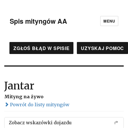
Spis mityngów AA
MENU
ZGŁOŚ BŁĄD W SPISIE
UZYSKAJ POMOC
Jantar
Mityng na żywo
Powrót do listy mityngów
Zobacz wskazówki dojazdu