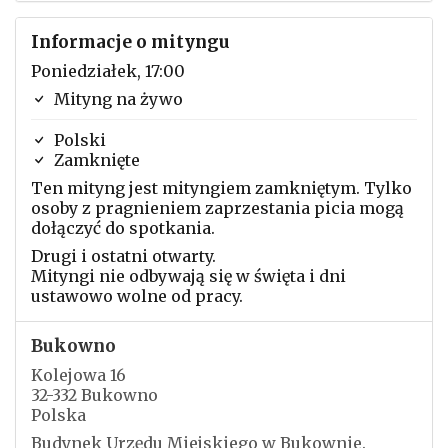
Informacje o mityngu
Poniedziałek, 17:00
Mityng na żywo
Polski
Zamknięte
Ten mityng jest mityngiem zamkniętym. Tylko
osoby z pragnieniem zaprzestania picia mogą
dołączyć do spotkania.
Drugi i ostatni otwarty.
Mityngi nie odbywają się w święta i dni
ustawowo wolne od pracy.
Bukowno
Kolejowa 16
32-332 Bukowno
Polska
Budynek Urzędu Miejskiego w Bukownie.