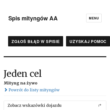
Spis mityngów AA
MENU
ZGŁOŚ BŁĄD W SPISIE
UZYSKAJ POMOC
Jeden cel
Mityng na żywo
Powrót do listy mityngów
Zobacz wskazówki dojazdu