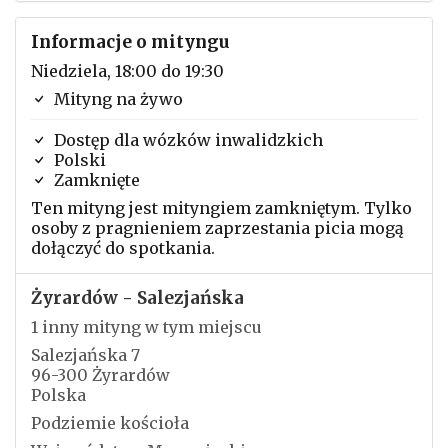
Informacje o mityngu
Niedziela, 18:00 do 19:30
Mityng na żywo
Dostęp dla wózków inwalidzkich
Polski
Zamknięte
Ten mityng jest mityngiem zamkniętym. Tylko
osoby z pragnieniem zaprzestania picia mogą
dołączyć do spotkania.
Żyrardów - Salezjańska
1 inny mityng w tym miejscu
Salezjańska 7
96-300 Żyrardów
Polska
Podziemie kościoła