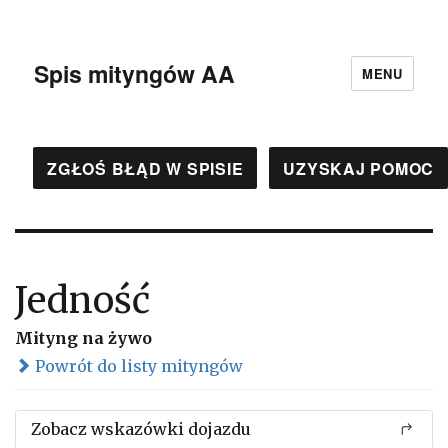
Spis mityngów AA
MENU
ZGŁOŚ BŁĄD W SPISIE
UZYSKAJ POMOC
Jedność
Mityng na żywo
Powrót do listy mityngów
Zobacz wskazówki dojazdu