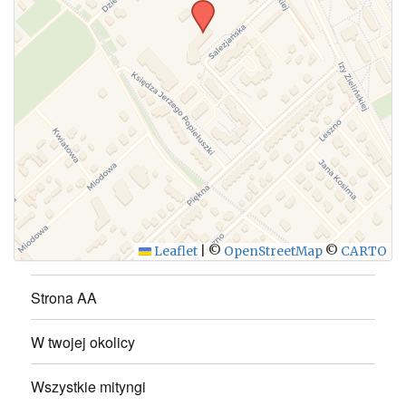
WYŚLIJ
Leaflet
|
©
OpenStreetMap
©
CARTO
Strona AA
W twojej okolicy
Wszystkie mityngi