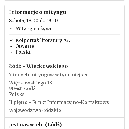
Informacje o mityngu
Sobota, 18:00 do 19:30
Mityng na żywo
Kolportaż literatury AA
Otwarte
Polski
Łódź - Więckowskiego
7 innych mityngów w tym miejscu
Więckowskiego 13
90-411 Łódź
Polska
II piętro - Punkt Informacyjno-Kontaktowy
Województwo Łódzkie
Jest nas wielu (Łódź)