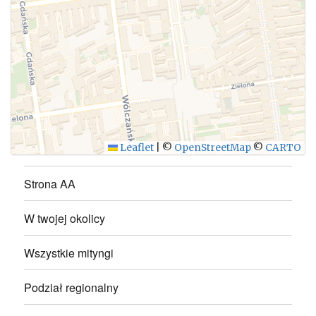
WYŚLIJ
Leaflet
|
©
OpenStreetMap
©
CARTO
Strona AA
W twojej okolicy
Wszystkie mityngi
Podział regionalny