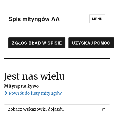
Spis mityngów AA
MENU
ZGŁOŚ BŁĄD W SPISIE
UZYSKAJ POMOC
Jest nas wielu
Mityng na żywo
Powrót do listy mityngów
Zobacz wskazówki dojazdu