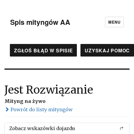
Spis mityngów AA
MENU
ZGŁOŚ BŁĄD W SPISIE
UZYSKAJ POMOC
Jest Rozwiązanie
Mityng na żywo
Powrót do listy mityngów
Zobacz wskazówki dojazdu