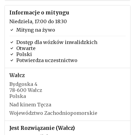
Informacje o mityngu
Niedziela, 17:00 do 18:30
Mityng na żywo
Dostęp dla wózków inwalidzkich
Otwarte
Polski
Potwierdza uczestnictwo
Wałcz
Bydgoska 4
78-600 Wałcz
Polska
Nad kinem Tęcza
Województwo Zachodniopomorskie
Jest Rozwiązanie (Wałcz)