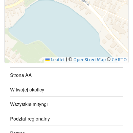
WYŚLIJ
Leaflet
|
©
OpenStreetMap
©
CARTO
Strona AA
W twojej okolicy
Wszystkie mityngi
Podział regionalny