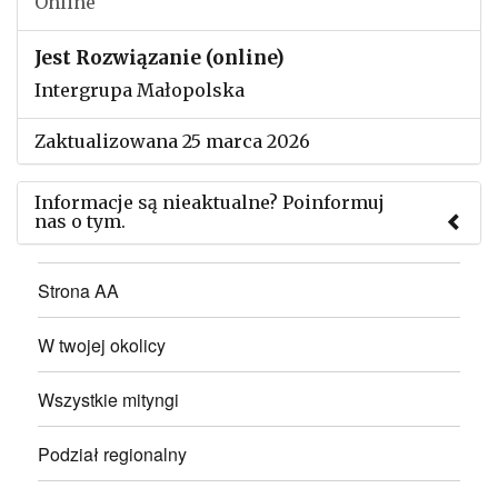
Online
Jest Rozwiązanie (online)
Intergrupa Małopolska
Zaktualizowana 25 marca 2026
Informacje są nieaktualne? Poinformuj
nas o tym.
Użyj tego formularza aby przesłać informację o
Strona AA
zmianach w powyższym mityngu.
W twojej okolicy
Wszystkie mityngi
Podział regionalny