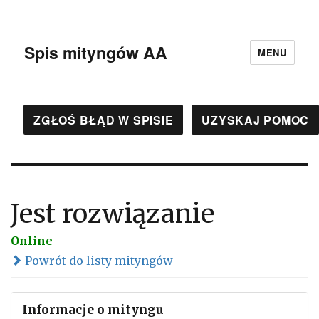
Spis mityngów AA
MENU
ZGŁOŚ BŁĄD W SPISIE
UZYSKAJ POMOC
Jest rozwiązanie
Online
Powrót do listy mityngów
Informacje o mityngu