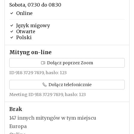
Sobota, 07:30 do 08:30
Online
Język migowy
Otwarte
Polski
Mityng on-line
Dołącz poprzez Zoom
ID 918 3729 7839, hasło: 123
Dołącz telefonicznie
Meeting ID 918 3729 7839, hasło: 123
Brak
147 innych mityngów w tym miejscu
Europa