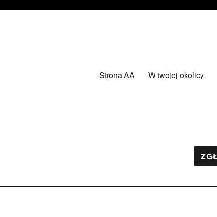
Strona AA
W twojej okolicy
ZGŁ