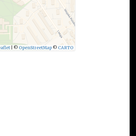
aflet
|
©
OpenStreetMap
©
CARTO