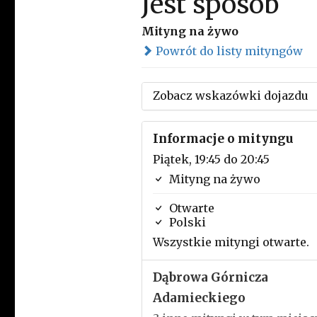
Jest sposób
Mityng na żywo
Powrót do listy mityngów
Zobacz wskazówki dojazdu
Informacje o mityngu
Piątek, 19:45 do 20:45
Mityng na żywo
Otwarte
Polski
Wszystkie mityngi otwarte.
Dąbrowa Górnicza
Adamieckiego