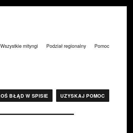
Wszystkie mityngi
Podział regionalny
Pomoc
OŚ BŁĄD W SPISIE
UZYSKAJ POMOC