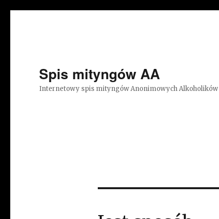
Spis mityngów AA
Internetowy spis mityngów Anonimowych Alkoholików