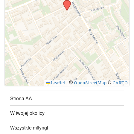
WYŚLIJ
Leaflet
|
©
OpenStreetMap
©
CARTO
Strona AA
W twojej okolicy
Wszystkie mityngi