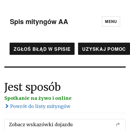
Spis mityngów AA
MENU
ZGŁOŚ BŁĄD W SPISIE
UZYSKAJ POMOC
Jest sposób
Spotkanie na żywo i online
Powrót do listy mityngów
Zobacz wskazówki dojazdu