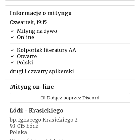
Informacje o mityngu
Czwartek, 19:15
Mityng na żywo
Online
Kolportaż literatury AA
Otwarte
Polski
drugi i czwarty spikerski
Mityng on-line
Dołącz poprzez Discord
Łódź - Krasickiego
bp. Ignacego Krasickiego 2
93-015 Łódź
Polska