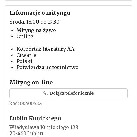
Informacje o mityngu
Środa, 18:00 do 19:30
Mityng na żywo
Online
Kolportaż literatury AA
Otwarte
Polski
Potwierdza uczestnictwo
Mityng on-line
Dołącz telefonicznie
kod: 00400522
Lublin Kunickiego
Władysława Kunickiego 128
20-463 Lublin