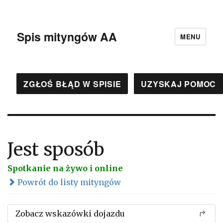
Spis mityngów AA
MENU
ZGŁOŚ BŁĄD W SPISIE
UZYSKAJ POMOC
Jest sposób
Spotkanie na żywo i online
Powrót do listy mityngów
Zobacz wskazówki dojazdu