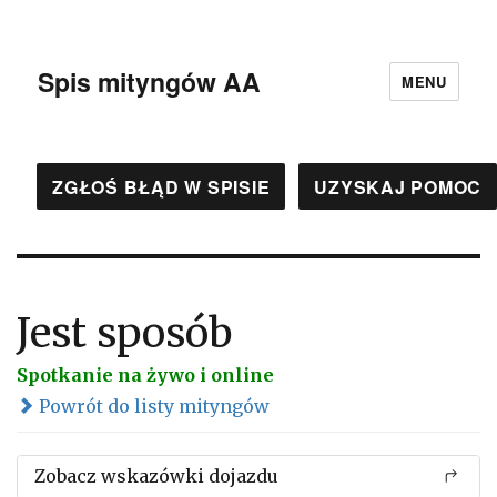
Spis mityngów AA
MENU
ZGŁOŚ BŁĄD W SPISIE
UZYSKAJ POMOC
Jest sposób
Spotkanie na żywo i online
Powrót do listy mityngów
Zobacz wskazówki dojazdu