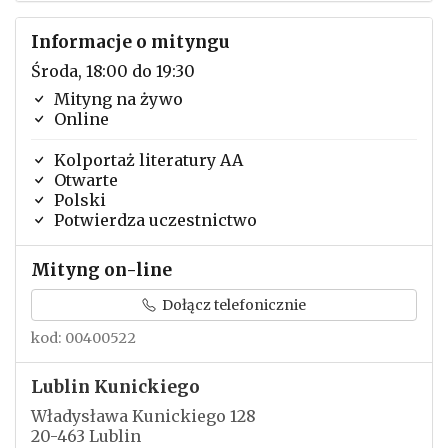
Informacje o mityngu
Środa, 18:00 do 19:30
Mityng na żywo
Online
Kolportaż literatury AA
Otwarte
Polski
Potwierdza uczestnictwo
Mityng on-line
Dołącz telefonicznie
kod: 00400522
Lublin Kunickiego
Władysława Kunickiego 128
20-463 Lublin