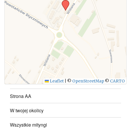
WYŚLIJ
Leaflet
|
©
OpenStreetMap
©
CARTO
Strona AA
W twojej okolicy
Wszystkie mityngi