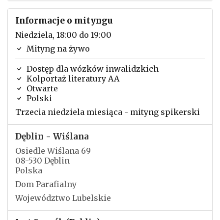
Informacje o mityngu
Niedziela, 18:00 do 19:00
Mityng na żywo
Dostęp dla wózków inwalidzkich
Kolportaż literatury AA
Otwarte
Polski
Trzecia niedziela miesiąca - mityng spikerski
Dęblin - Wiślana
Osiedle Wiślana 69
08-530 Dęblin
Polska
Dom Parafialny
Województwo Lubelskie