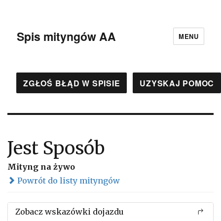
Spis mityngów AA
MENU
ZGŁOŚ BŁĄD W SPISIE
UZYSKAJ POMOC
Jest Sposób
Mityng na żywo
Powrót do listy mityngów
Zobacz wskazówki dojazdu