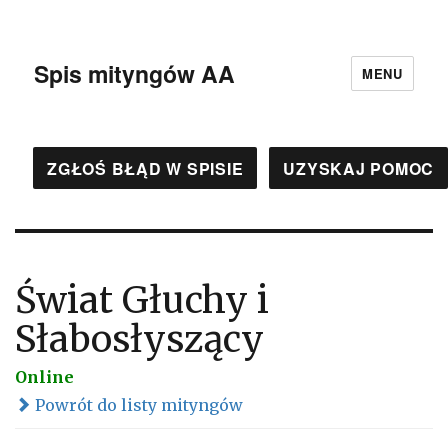
Spis mityngów AA
MENU
ZGŁOŚ BŁĄD W SPISIE
UZYSKAJ POMOC
Świat Głuchy i
Słabosłyszący
Online
Powrót do listy mityngów