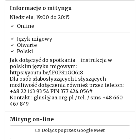
Informacje o mityngu
Niedziela, 19:00 do 20:15
Online
Język migowy
Otwarte
Polski
Jak dołączyć do spotkania - instrukcja w
polskim języku migowym:
https://youtu.be/lF0PSnGO618
Dla osób słabosłyszących i słyszących
możliwość dołączenia również przez telefon:
+48 22 163 93 54 PIN 377 424 056#
Kontakt : glusi@aa.org.pl / tel. / sms +48 660
467 849
Mityng on-line
Dołącz poprzez Google Meet