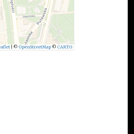
aflet
|
©
OpenStreetMap
©
CARTO