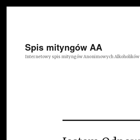
Spis mityngów AA
Internetowy spis mityngów Anonimowych Alkoholików