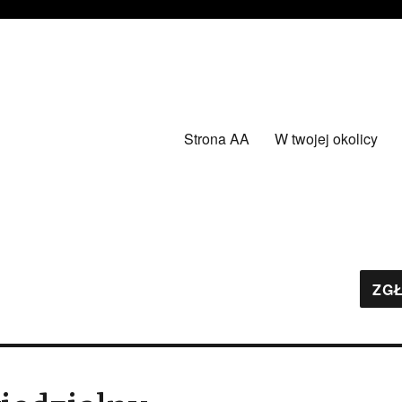
Strona AA
W twojej okolicy
ZGŁ