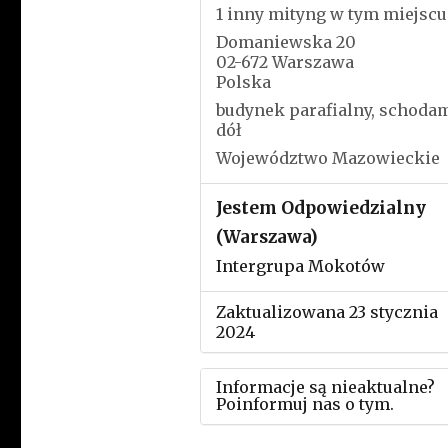
1 inny mityng w tym miejscu
Domaniewska 20
02-672 Warszawa
Polska
budynek parafialny, schoda
dół
Województwo Mazowieckie
Jestem Odpowiedzialny
(Warszawa)
Intergrupa Mokotów
Zaktualizowana 23 stycznia
2024
Informacje są nieaktualne?
Poinformuj nas o tym.