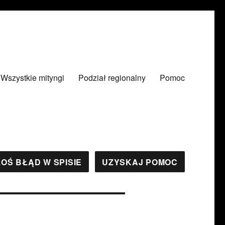
Wszystkie mityngi
Podział regionalny
Pomoc
OŚ BŁĄD W SPISIE
UZYSKAJ POMOC