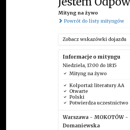
Jestem Odpow
Mityng na żywo
Powrót do listy mityngów
Zobacz wskazówki dojazdu
Informacje o mityngu
Niedziela, 17:00 do 18:15
Mityng na żywo
Kolportaż literatury AA
Otwarte
Polski
Potwierdza uczestnictwo
Warszawa - MOKOTÓW -
Domaniewska